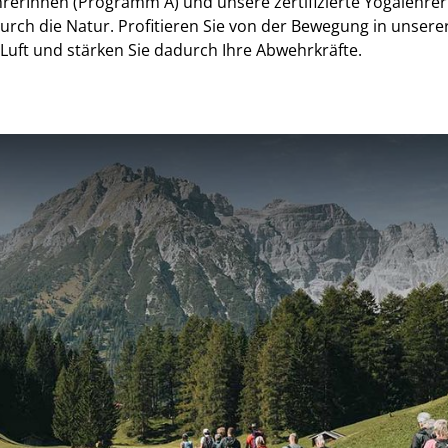
rerInnen (Programm A) und unsere zertifizierte Yogalehrer
urch die Natur. Profitieren Sie von der Bewegung in unsere
Luft und stärken Sie dadurch Ihre Abwehrkräfte.