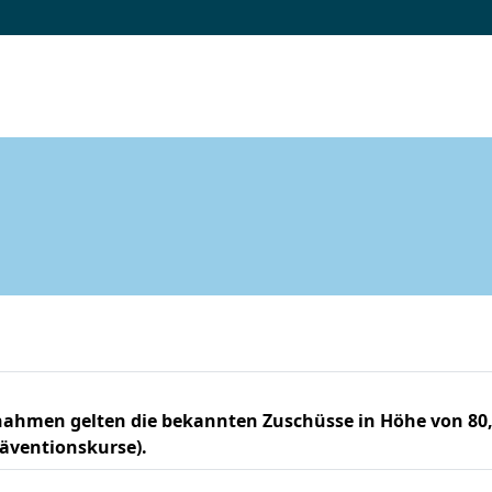
nahmen gelten die bekannten Zuschüsse in Höhe von 80,
räventionskurse).