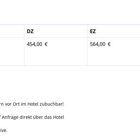
DZ
EZ
454,00 €
564,00 €
 vor Ort im Hotel zubuchbar!
 Anfrage direkt über das Hotel
ive.