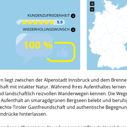
+
−
KUNDENZUFRIEDENHEIT
5.9
WIEDERHOLUNGSWUNSCH
100 %
ern liegt zwischen der Alpenstadt Innsbruck und dem Brenne
haft mit intakter Natur. Während Ihres Aufenthaltes lernen 
nd landschaftlich reizvollen Wanderwegen kennen. Die Weg
 Aufenthalt an smaragdgrünen Bergseen belebt und beruhi
 echte Tiroler Gastfreundschaft und authentische Begegnu
indrücke hinterlassen.