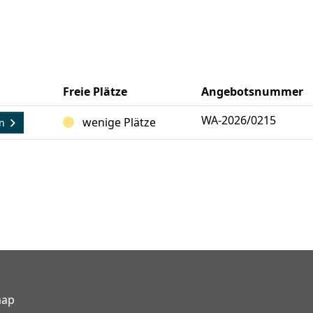
Freie Plätze
Angebotsnummer
WA-2026/0215
wenige Plätze
en
map