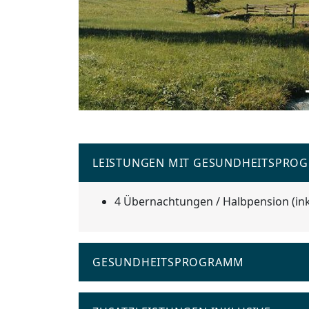
LEISTUNGEN MIT GESUNDHEITSPRO
4 Übernachtungen / Halbpension (ink
GESUNDHEITSPROGRAMM