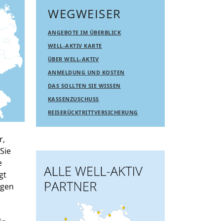
WEGWEISER
ANGEBOTE IM ÜBERBLICK
WELL-AKTIV KARTE
ÜBER WELL-AKTIV
ANMELDUNG UND KOSTEN
DAS SOLLTEN SIE WISSEN
KASSENZUSCHUSS
REISERÜCKTRITTVERSICHERUNG
r,
Sie
e
gt
ngen