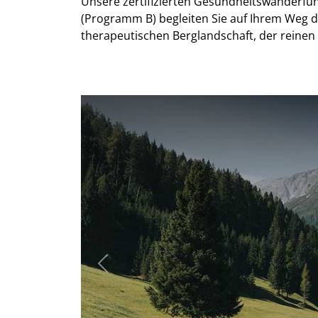
Unsere zertifizierten Gesundheitswanderfüh
(Programm B) begleiten Sie auf Ihrem Weg d
therapeutischen Berglandschaft, der reinen 
Previous