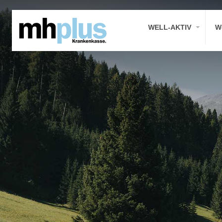
WELL-AKTIV
W