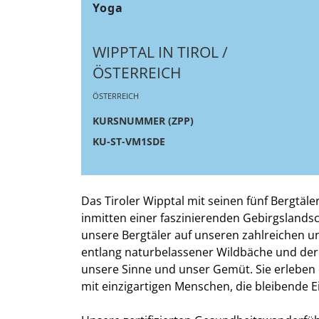
Yoga
WIPPTAL IN TIROL /
ÖSTERREICH
ÖSTERREICH
KURSNUMMER (ZPP)
KU-ST-VM1SDE
Das Tiroler Wipptal mit seinen fünf Bergtäl
inmitten einer faszinierenden Gebirgslandsc
unsere Bergtäler auf unseren zahlreichen u
entlang naturbelassener Wildbäche und der
unsere Sinne und unser Gemüt. Sie erleben
mit einzigartigen Menschen, die bleibende E