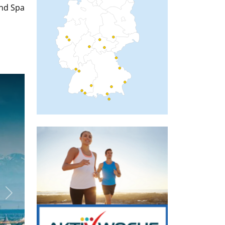
und Spa
Next