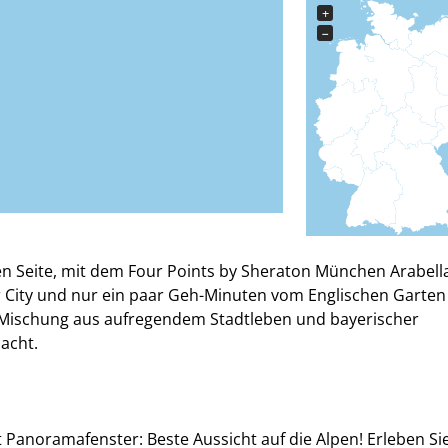
+
−
n Seite, mit dem Four Points by Sheraton München Arabell
 City und nur ein paar Geh-Minuten vom Englischen Garten
e Mischung aus aufregendem Stadtleben und bayerischer
acht.
t Panoramafenster: Beste Aussicht auf die Alpen! Erleben Si