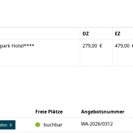
DZ
EZ
apark Hotel****
279,00 €
479,00
Freie Plätze
Angebotsnummer
WA-2026/0312
buchbar
lden