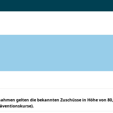
nahmen gelten die bekannten Zuschüsse in Höhe von 80,
räventionskurse).