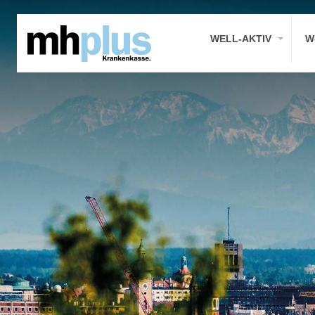
WELL-AKTIV
W