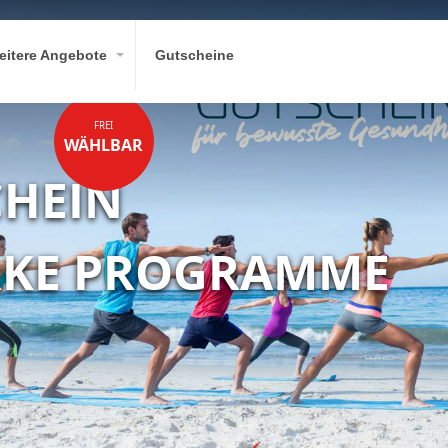
eitere Angebote
Gutscheine
FREI
WÄHLBAR
CHEIN
RKE PROGRAMME