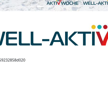
359232858d020